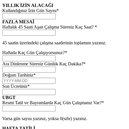
YILLIK İZİN ALACAĞI
Kullandığınız İzin Gün Sayısı
*
FAZLA MESAİ
Haftalık 45 Saati Aşan Çalışma Süreniz Kaç Saat?
*
45 saatin üzerindeki çalışma saatlerinin toplamını yazınız.
Haftada Kaç Gün Çalışıyorsunuz?
*
Ara Dinlenme Süreniz Günlük Kaç Dakika?
*
Doğum Tarihiniz
*
Son Ücretiniz
*
UBGT
Resmi Tatil ve Bayramlarda Kaç Gün Çalışmanız Var?
*
Varsa gün sayısı yazınız, yoksa 0(sıfır) yazınız.
HAFTA TATİLİ