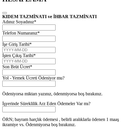
KIDEM TAZMİNATI ve İHBAR TAZMİNATI
Adınız Soyadınız
*
Telefon Numaranız
*
İşe Giriş Tarihi
*
İşten Çıkış Tarihi
*
Son Brüt Ücret
*
Yol - Yemek Ücreti Ödeniyor mu?
Ödeniyorsa miktarı yazınız, ödenmiyorsa boş bırakınız.
İşyerinde Süreklilik Arz Eden Ödemeler Var mı?
ÖRN; bayram harçlık ödemesi , belirli aralıklarla ödenen 1 maaş
ikramiye vs. Ödenmiyorsa boş bırakınız.