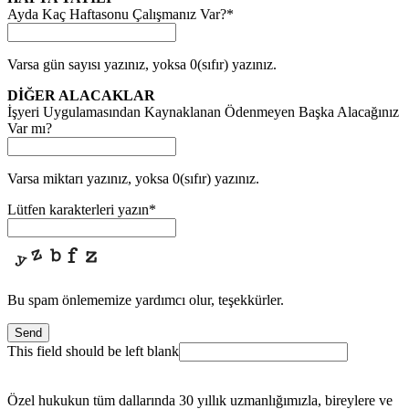
Ayda Kaç Haftasonu Çalışmanız Var?
*
Varsa gün sayısı yazınız, yoksa 0(sıfır) yazınız.
DİĞER ALACAKLAR
İşyeri Uygulamasından Kaynaklanan Ödenmeyen Başka Alacağınız
Var mı?
Varsa miktarı yazınız, yoksa 0(sıfır) yazınız.
Lütfen karakterleri yazın
*
Bu spam önlememize yardımcı olur, teşekkürler.
Send
This field should be left blank
Özel hukukun tüm dallarında 30 yıllık uzmanlığımızla, bireylere ve