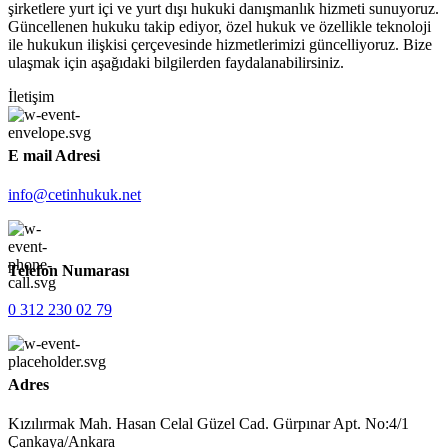
şirketlere yurt içi ve yurt dışı hukuki danışmanlık hizmeti sunuyoruz.
Güncellenen hukuku takip ediyor, özel hukuk ve özellikle teknoloji
ile hukukun ilişkisi çerçevesinde hizmetlerimizi güncelliyoruz. Bize
ulaşmak için aşağıdaki bilgilerden faydalanabilirsiniz.
İletişim
E mail Adresi
info@cetinhukuk.net
Telefon Numarası
0 312 230 02 79
Adres
Kızılırmak Mah. Hasan Celal Güzel Cad. Gürpınar Apt. No:4/1
Çankaya/Ankara